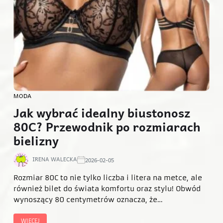
MODA
Jak wybrać idealny biustonosz
80C? Przewodnik po rozmiarach
bielizny
IRENA WALECKA
2026-02-05
Rozmiar 80C to nie tylko liczba i litera na metce, ale
również bilet do świata komfortu oraz stylu! Obwód
wynoszący 80 centymetrów oznacza, że…
WIĘCEJ