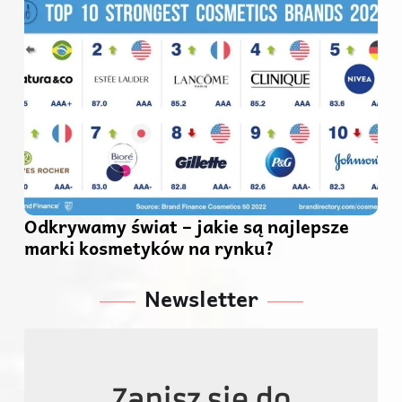
Odkrywamy świat – jakie są najlepsze
marki kosmetyków na rynku?
Newsletter
Zapisz się do