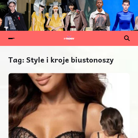
Tag:
Style i kroje biustonoszy